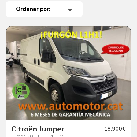
Ordenar por:
Citroën Jumper
18.900€
Furgon 30 L1H1 140CV